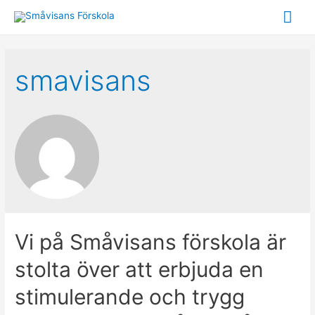
Huv
smavisans
Vi på Småvisans förskola är
stolta över att erbjuda en
stimulerande och trygg