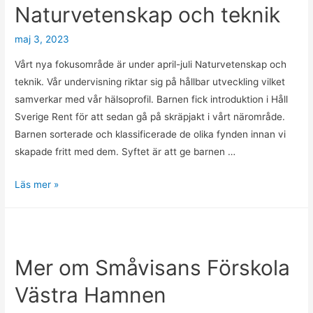
Naturvetenskap och teknik
förskola
maj 3, 2023
Vårt nya fokusområde är under april-juli Naturvetenskap och
teknik. Vår undervisning riktar sig på hållbar utveckling vilket
samverkar med vår hälsoprofil. Barnen fick introduktion i Håll
Sverige Rent för att sedan gå på skräpjakt i vårt närområde.
Barnen sorterade och klassificerade de olika fynden innan vi
skapade fritt med dem. Syftet är att ge barnen …
Naturvetenskap
Läs mer »
och
teknik
Mer om Småvisans Förskola
Västra Hamnen