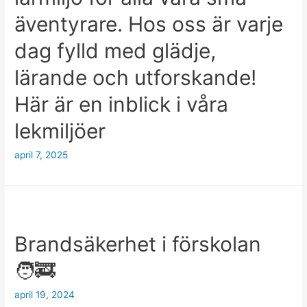
äventyrare. Hos oss är varje
dag fylld med glädje,
lärande och utforskande!
Här är en inblick i våra
lekmiljöer
april 7, 2025
Brandsäkerhet i förskolan
🧑‍🚒
april 19, 2024