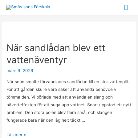
Huv
När sandlådan blev ett
vattenäventyr
mars 9, 2026
När snön smälte förvandlades sandlådan till en stor vattenpöl.
För att gården skulle vara säker att använda behövde vi
tömma den. Vi började med att använda en slang och
häverteffekten för att suga upp vattnet. Snart uppstod ett nytt
problem. Den stora pölen blev flera små, och slangen
fungerade bara när den låg helt täckt …
När
Läs mer »