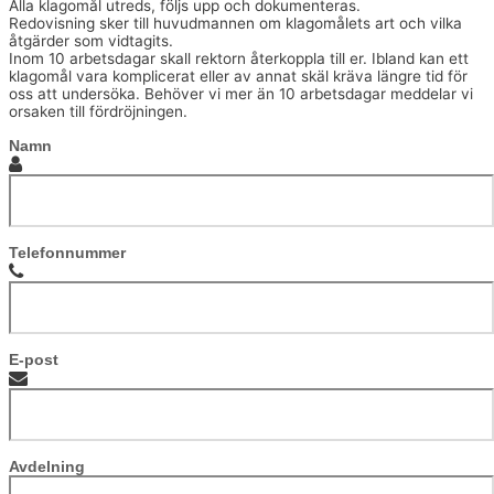
Alla klagomål utreds, följs upp och dokumenteras.
Redovisning sker till huvudmannen om klagomålets art och vilka
åtgärder som vidtagits.
Inom 10 arbetsdagar skall rektorn återkoppla till er. Ibland kan ett
klagomål vara komplicerat eller av annat skäl kräva längre tid för
oss att undersöka. Behöver vi mer än 10 arbetsdagar meddelar vi
orsaken till fördröjningen.
Namn
Telefonnummer
E-post
Avdelning