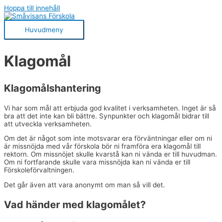
Hoppa till innehåll
Huvudmeny
Klagomål
Klagomålshantering
Vi har som mål att erbjuda god kvalitet i verksamheten. Inget är så
bra att det inte kan bli bättre. Synpunkter och klagomål bidrar till
att utveckla verksamheten.
Om det är något som inte motsvarar era förväntningar eller om ni
är missnöjda med vår förskola bör ni framföra era klagomål till
rektorn. Om missnöjet skulle kvarstå kan ni vända er till huvudman.
Om ni fortfarande skulle vara missnöjda kan ni vända er till
Förskoleförvaltningen.
Det går även att vara anonymt om man så vill det.
Vad händer med klagomålet?