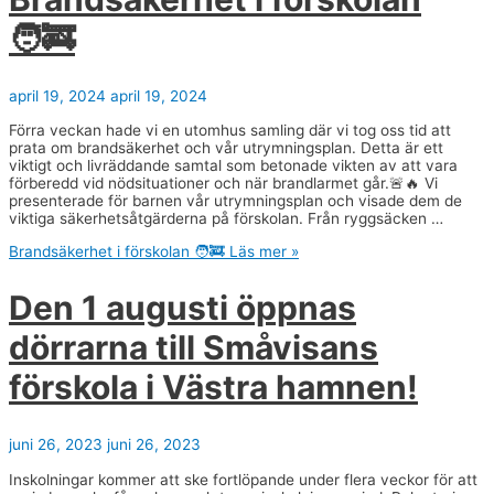
🧑‍🚒
april 19, 2024
april 19, 2024
Förra veckan hade vi en utomhus samling där vi tog oss tid att
prata om brandsäkerhet och vår utrymningsplan. Detta är ett
viktigt och livräddande samtal som betonade vikten av att vara
förberedd vid nödsituationer och när brandlarmet går.🚨🔥 Vi
presenterade för barnen vår utrymningsplan och visade dem de
viktiga säkerhetsåtgärderna på förskolan. Från ryggsäcken …
Brandsäkerhet i förskolan 🧑‍🚒
Läs mer »
Den 1 augusti öppnas
dörrarna till Småvisans
förskola i Västra hamnen!
juni 26, 2023
juni 26, 2023
Inskolningar kommer att ske fortlöpande under flera veckor för att