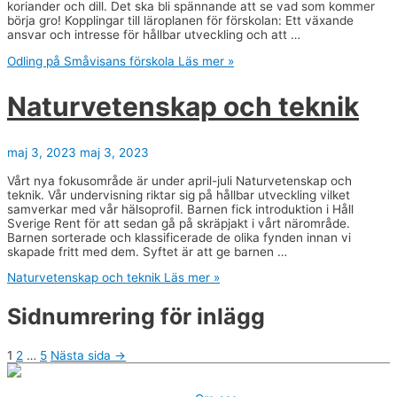
koriander och dill. Det ska bli spännande att se vad som kommer
börja gro! Kopplingar till läroplanen för förskolan: Ett växande
ansvar och intresse för hållbar utveckling och att …
Odling på Småvisans förskola
Läs mer »
Naturvetenskap och teknik
maj 3, 2023
maj 3, 2023
Vårt nya fokusområde är under april-juli Naturvetenskap och
teknik. Vår undervisning riktar sig på hållbar utveckling vilket
samverkar med vår hälsoprofil. Barnen fick introduktion i Håll
Sverige Rent för att sedan gå på skräpjakt i vårt närområde.
Barnen sorterade och klassificerade de olika fynden innan vi
skapade fritt med dem. Syftet är att ge barnen …
Naturvetenskap och teknik
Läs mer »
Sidnumrering för inlägg
1
2
…
5
Nästa sida
→