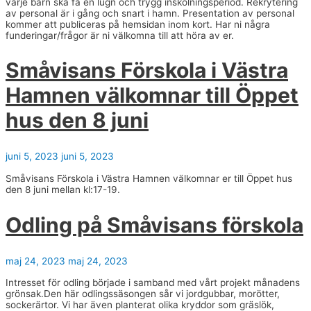
varje barn ska få en lugn och trygg inskolningsperiod. Rekrytering
av personal är i gång och snart i hamn. Presentation av personal
kommer att publiceras på hemsidan inom kort. Har ni några
funderingar/frågor är ni välkomna till att höra av er.
Småvisans Förskola i Västra
Hamnen välkomnar till Öppet
hus den 8 juni
juni 5, 2023
juni 5, 2023
Småvisans Förskola i Västra Hamnen välkomnar er till Öppet hus
den 8 juni mellan kl:17-19.
Odling på Småvisans förskola
maj 24, 2023
maj 24, 2023
Intresset för odling började i samband med vårt projekt månadens
grönsak.Den här odlingssäsongen sår vi jordgubbar, morötter,
sockerärtor. Vi har även planterat olika kryddor som gräslök,