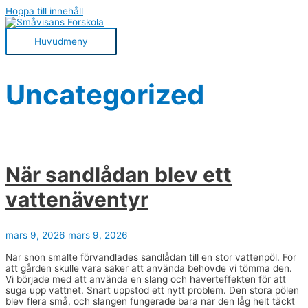
Hoppa till innehåll
Huvudmeny
Uncategorized
När sandlådan blev ett
vattenäventyr
mars 9, 2026
mars 9, 2026
När snön smälte förvandlades sandlådan till en stor vattenpöl. För
att gården skulle vara säker att använda behövde vi tömma den.
Vi började med att använda en slang och häverteffekten för att
suga upp vattnet. Snart uppstod ett nytt problem. Den stora pölen
blev flera små, och slangen fungerade bara när den låg helt täckt