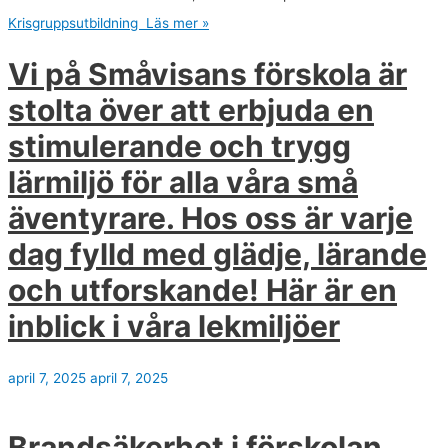
Krisgruppsutbildning
Läs mer »
Vi på Småvisans förskola är
stolta över att erbjuda en
stimulerande och trygg
lärmiljö för alla våra små
äventyrare. Hos oss är varje
dag fylld med glädje, lärande
och utforskande! Här är en
inblick i våra lekmiljöer
april 7, 2025
april 7, 2025
Brandsäkerhet i förskolan