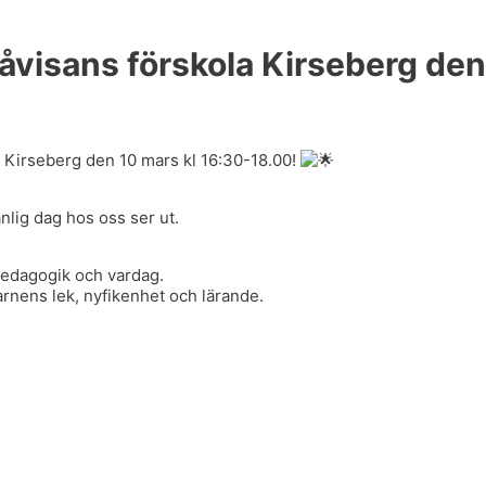
åvisans förskola Kirseberg de
 Kirseberg den 10 mars kl 16:30-18.00!
nlig dag hos oss ser ut.
pedagogik och vardag.
arnens lek, nyfikenhet och lärande.