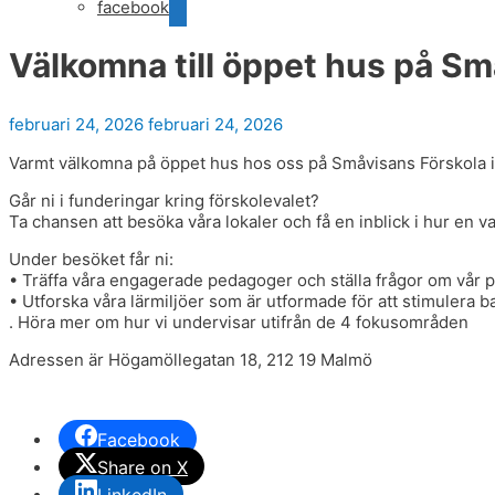
facebook
Välkomna till öppet hus på Sm
februari 24, 2026
februari 24, 2026
Varmt välkomna på öppet hus hos oss på Småvisans Förskola i
Går ni i funderingar kring förskolevalet?
Ta chansen att besöka våra lokaler och få en inblick i hur en va
Under besöket får ni:
• Träffa våra engagerade pedagoger och ställa frågor om vår 
• Utforska våra lärmiljöer som är utformade för att stimulera b
. Höra mer om hur vi undervisar utifrån de 4 fokusområden
Adressen är Högamöllegatan 18, 212 19 Malmö
Facebook
Share on X
LinkedIn