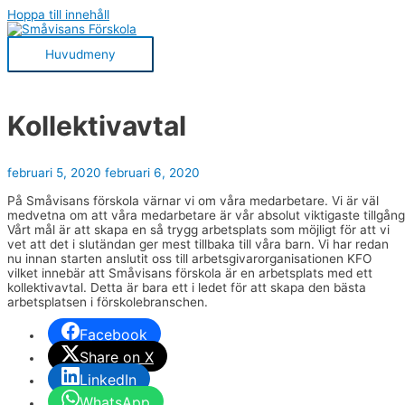
Hoppa till innehåll
Huvudmeny
Kollektivavtal
februari 5, 2020
februari 6, 2020
På Småvisans förskola värnar vi om våra medarbetare. Vi är väl
medvetna om att våra medarbetare är vår absolut viktigaste tillgång
Vårt mål är att skapa en så trygg arbetsplats som möjligt för att vi
vet att det i slutändan ger mest tillbaka till våra barn. Vi har redan
nu innan starten anslutit oss till arbetsgivarorganisationen KFO
vilket innebär att Småvisans förskola är en arbetsplats med ett
kollektivavtal. Detta är bara ett i ledet för att skapa den bästa
arbetsplatsen i förskolebranschen.
Facebook
Share on X
LinkedIn
WhatsApp