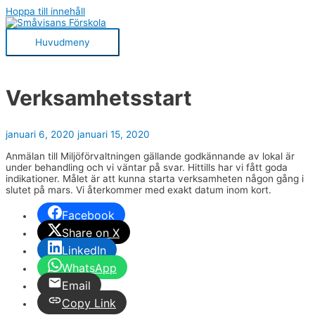
Hoppa till innehåll
Huvudmeny
Verksamhetsstart
januari 6, 2020
januari 15, 2020
Anmälan till Miljöförvaltningen gällande godkännande av lokal är
under behandling och vi väntar på svar. Hittills har vi fått goda
indikationer. Målet är att kunna starta verksamheten någon gång i
slutet på mars. Vi återkommer med exakt datum inom kort.
Facebook
Share on X
LinkedIn
WhatsApp
Email
Copy Link