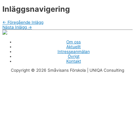
Inläggsnavigering
←
Föregående Inlägg
Nästa Inlägg
→
Om oss
Aktuellt
Intresseanmälan
Övrigt
Kontakt
Copyright © 2026
Småvisans Förskola
| UNIQA Consulting