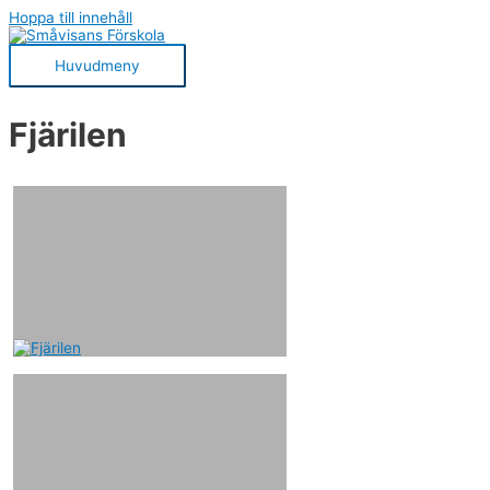
Hoppa till innehåll
Huvudmeny
Fjärilen